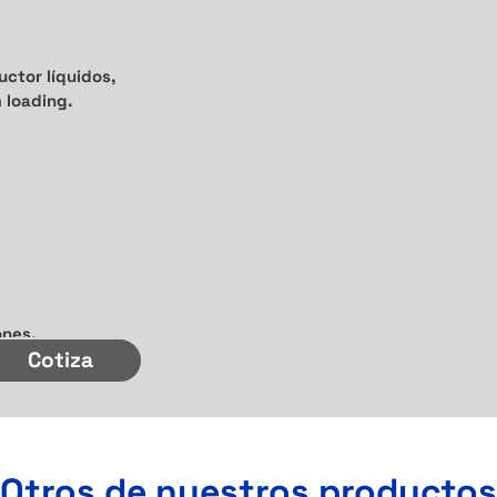
ctor líquidos,
 loading.
ones.
Cotiza
Otros de nuestros productos