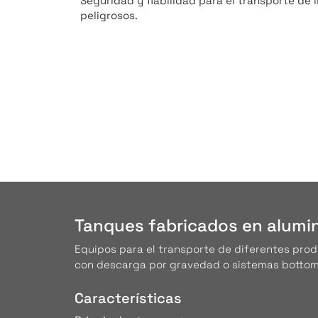
Seguridad y fiabilidad para el transporte de 
peligrosos.
Tanques fabricados en alumi
Equipos para el transporte de diferentes produ
con descarga por gravedad o sistemas bottom
Características