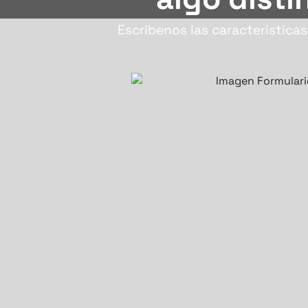
Escríbenos las característica