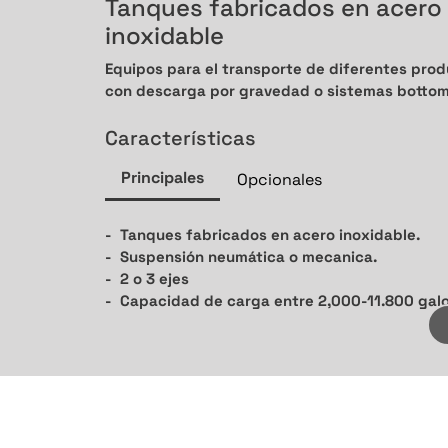
Tanques fabricados en acero
inoxidable
Equipos para el transporte de diferentes produ
con descarga por gravedad o sistemas bottom
Características
Principales
Opcionales
Tanques fabricados en acero inoxidable.
Suspensión neumática o mecanica.
2 o 3 ejes
Capacidad de carga entre 2,000-11.800 gal