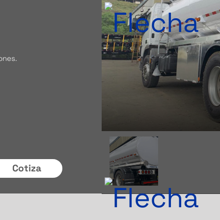
ones.
Cotiza