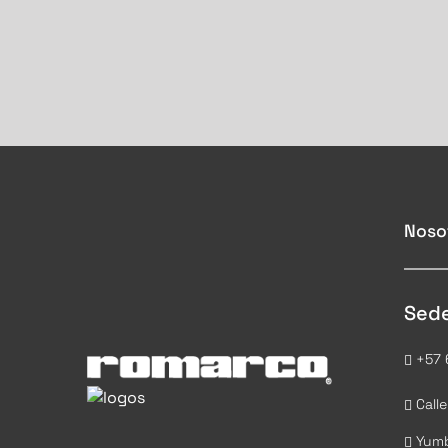
Noso
Sede
+57 
Calle
Yumbo