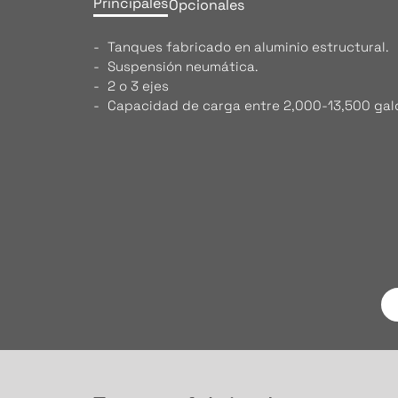
Principales
Opcionales
Tanques fabricado en aluminio estructural.
Suspensión neumática.
2 o 3 ejes
Capacidad de carga entre 2,000-13,500 gal