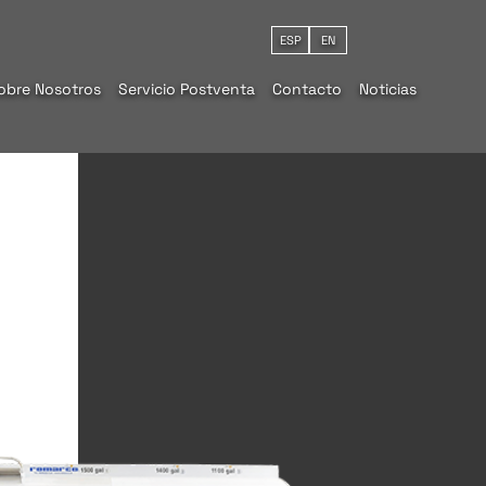
ESP
EN
obre Nosotros
Servicio Postventa
Contacto
Noticias