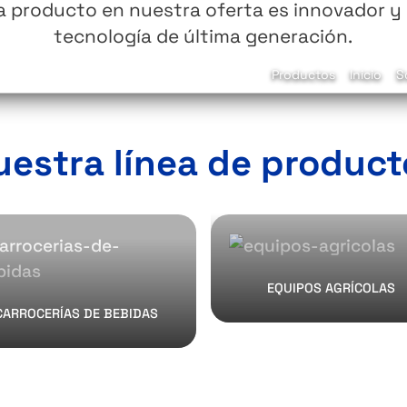
a producto en nuestra oferta es innovador y u
tecnología de última generación.
Productos
Productos
Inicio
S
uestra línea de product
EQUIPOS AGRÍCOLAS
CARROCERÍAS DE BEBIDAS