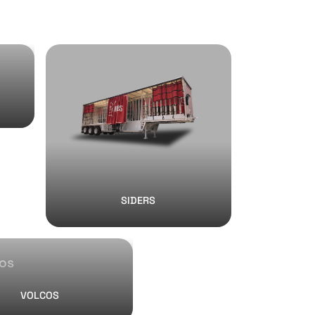
SIDERS
VOLCOS