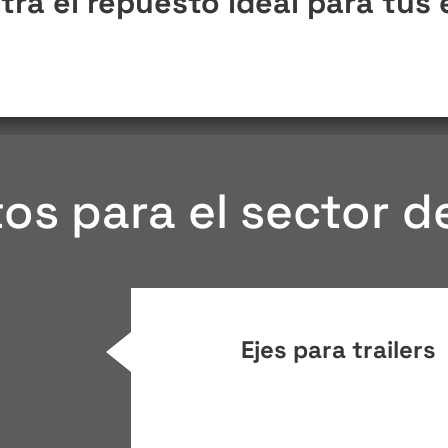
ra el repuesto ideal para tus
s para el sector de
Ejes para trailers