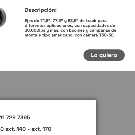
Descripción:
Ejes de 71,5”, 77,5” y 83,5” de track para
diferentes aplicaciones, con capacidades de
30.000lbs y más, con bocines y campanas de
montaje tipo americano, con cámara T30-30.
Lo quiero
11 729 7365
ext. 140 - ext. 170