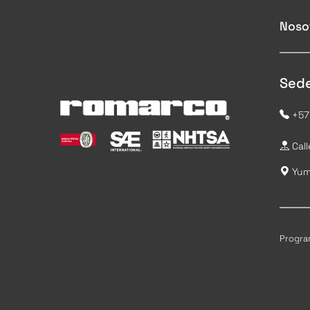
Noso
Sede
+57
Call
Yumb
Program