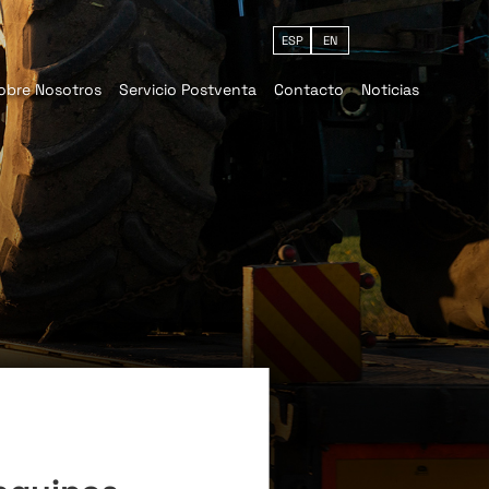
ESP
EN
obre Nosotros
Servicio Postventa
Contacto
Noticias