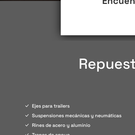
Encuent
Repuesto
Ejes para trailers
Suspensiones mecánicas y neumáticas
Rines de acero y aluminio
Trenes de apoyo