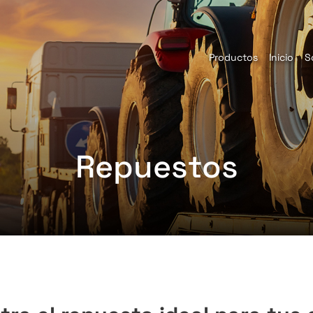
Productos
Inicio
S
Repuestos