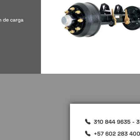
n de carga
310 844 9635 - 3
+57 602 283 4000 