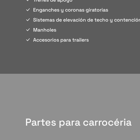
Enganches y coronas giratorias
Sistemas de elevación de techo y contenció
Manholes
Accesorios para trailers
Partes para carrocéria